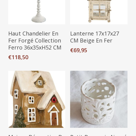
Ajouter Au Panier
Ajouter Au Panier
Haut Chandelier En
Lanterne 17x17x27
Fer Forgé Collection
CM Beige En Fer
Ferro 36x35xH52 CM
€
69,95
€
118,50
Ajouter Au Panier
Ajouter Au Panier