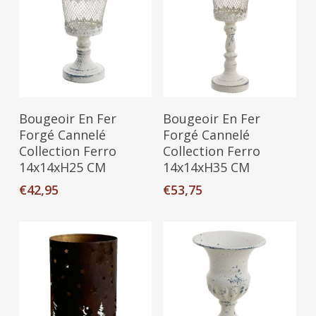
Ajouter Au Panier
Ajouter Au Panier
Bougeoir En Fer
Bougeoir En Fer
Forgé Cannelé
Forgé Cannelé
Collection Ferro
Collection Ferro
14x14xH25 CM
14x14xH35 CM
€
42,95
€
53,75