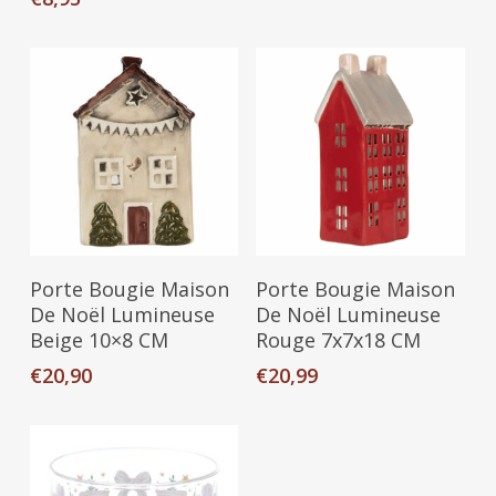
Ajouter Au Panier
Ajouter Au Panier
Porte Bougie Maison
Porte Bougie Maison
De Noël Lumineuse
De Noël Lumineuse
Beige 10×8 CM
Rouge 7x7x18 CM
€
20,90
€
20,99