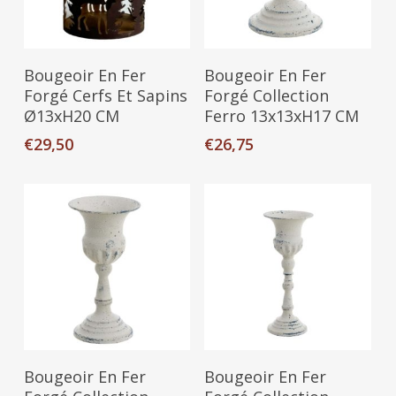
Ajouter Au Panier
Ajouter Au Panier
Bougeoir En Fer
Bougeoir En Fer
Forgé Cerfs Et Sapins
Forgé Collection
Ø13xH20 CM
Ferro 13x13xH17 CM
€
29,50
€
26,75
Ajouter Au Panier
Ajouter Au Panier
Bougeoir En Fer
Bougeoir En Fer