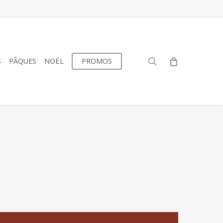
search
S
PÂQUES
NOËL
PROMOS