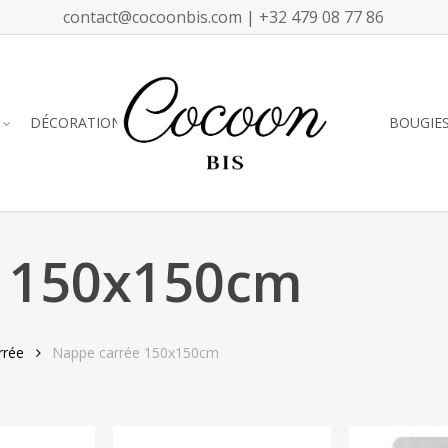
contact@cocoonbis.com | +32 479 08 77 86
DÉCORATION
BOUGIE
e 150x150cm
rrée
Nappe carrée 150x150cm