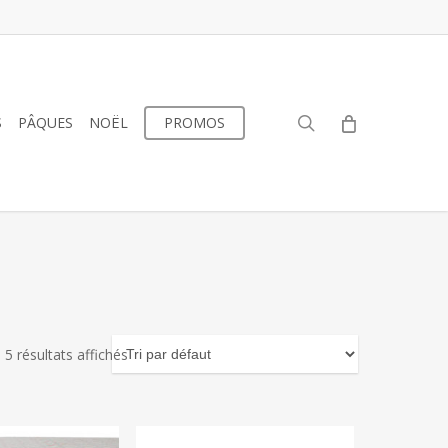
search
S
PÂQUES
NOËL
PROMOS
5 résultats affichés