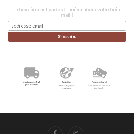
Le bien-être est partout... même dans votre boîte
mail !
facebook
instagram