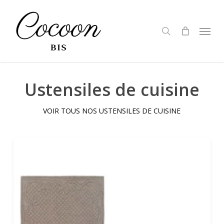
Skip
to
search
Menu
main
content
Ustensiles de cuisine
VOIR TOUS NOS USTENSILES DE CUISINE