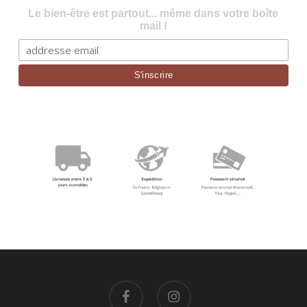
Le bien-être est partout... même dans votre boîte
mail !
facebook
instagram