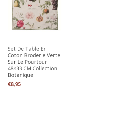
Ajouter Au Panier
Set De Table En
Coton Broderie Verte
Sur Le Pourtour
48×33 CM Collection
Botanique
€
8,95