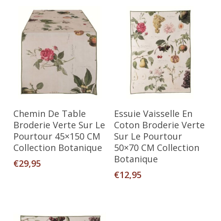
Ajouter Au Panier
Ajouter Au Panier
Chemin De Table
Essuie Vaisselle En
Broderie Verte Sur Le
Coton Broderie Verte
Pourtour 45×150 CM
Sur Le Pourtour
Collection Botanique
50×70 CM Collection
Botanique
€
29,95
€
12,95