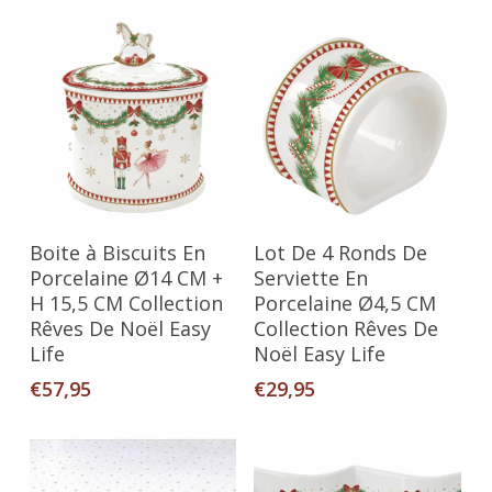
Ajouter Au Panier
Ajouter Au Panier
Boite à Biscuits En
Lot De 4 Ronds De
Porcelaine Ø14 CM +
Serviette En
H 15,5 CM Collection
Porcelaine Ø4,5 CM
Rêves De Noël Easy
Collection Rêves De
Life
Noël Easy Life
€
57,95
€
29,95