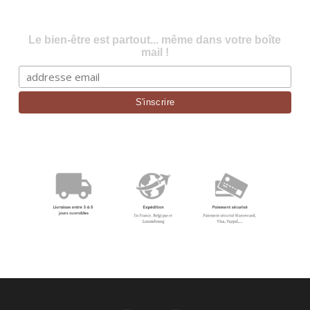
Le bien-être est partout... même dans votre boîte
mail !