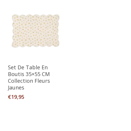
Ajouter Au Panier
Set De Table En
Boutis 35×55 CM
Collection Fleurs
Jaunes
€
19,95