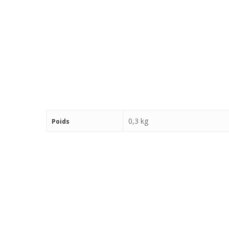
0,3 kg
Poids