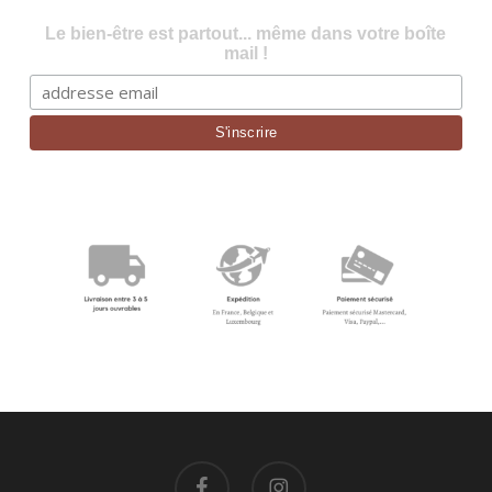
Le bien-être est partout... même dans votre boîte
mail !
facebook
instagram