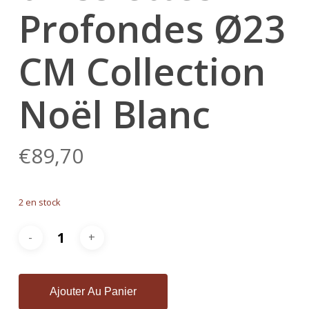
Profondes Ø23
CM Collection
Noël Blanc
€
89,70
2 en stock
Ajouter Au Panier