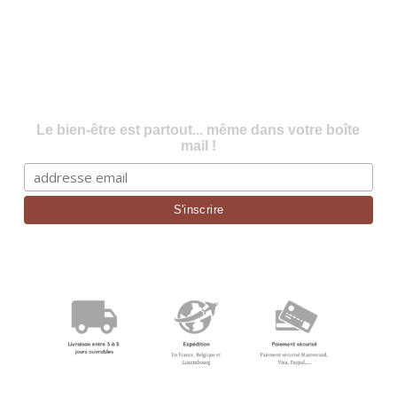
Le bien-être est partout... même dans votre boîte
mail !