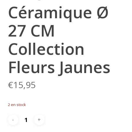
Céramique Ø
27 CM
Collection
Fleurs Jaunes
€
15,95
2 en stock