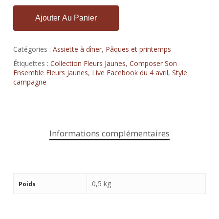
Ajouter Au Panier
Catégories :
Assiette à dîner
,
Pâques et printemps
Étiquettes :
Collection Fleurs Jaunes
,
Composer Son
Ensemble Fleurs Jaunes
,
Live Facebook du 4 avril
,
Style
campagne
Informations complémentaires
0,5 kg
Poids