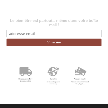
Le bien-être est partout... même dans votre boîte
mail !