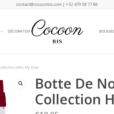
contact@cocoonbis.com | +32 479 08 77 86
DÉCORATION
BOUGIE
llection Hello My Deer
Botte De N
Collection 