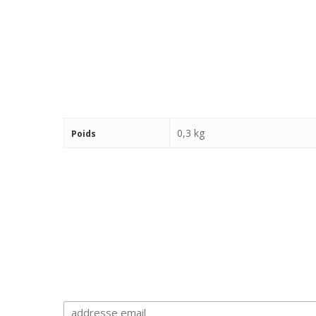
0,3 kg
Poids