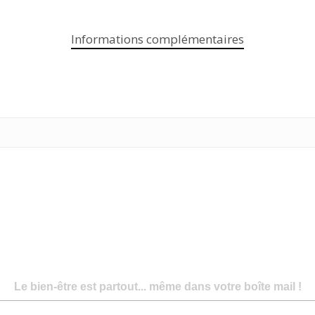
Informations complémentaires
Le bien-être est partout... même dans votre boîte mail !