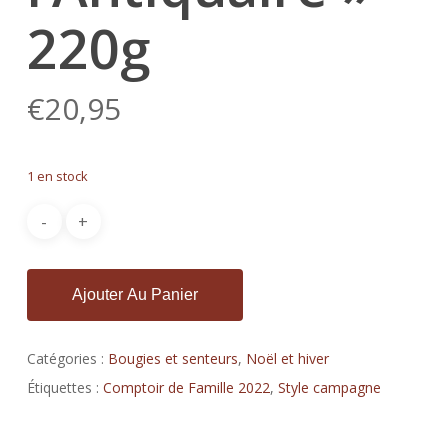
220g
€
20,95
1 en stock
Ajouter Au Panier
Catégories :
Bougies et senteurs
,
Noël et hiver
Étiquettes :
Comptoir de Famille 2022
,
Style campagne