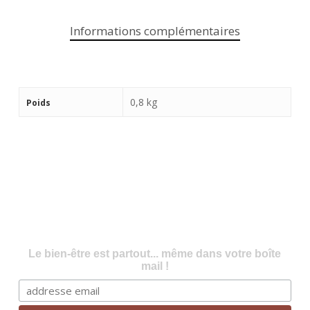
Informations complémentaires
0,8 kg
Poids
Le bien-être est partout... même dans votre boîte
mail !