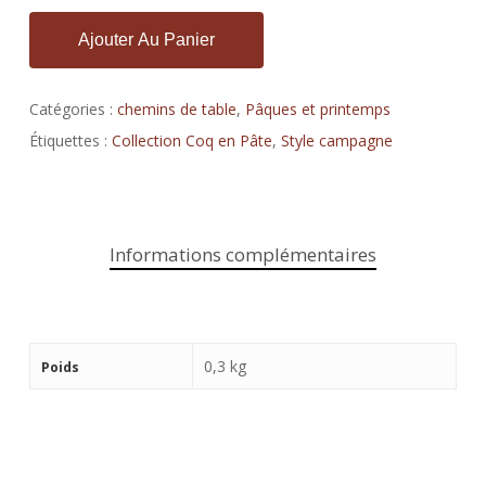
Ajouter Au Panier
Catégories :
chemins de table
,
Pâques et printemps
Étiquettes :
Collection Coq en Pâte
,
Style campagne
Informations complémentaires
0,3 kg
Poids