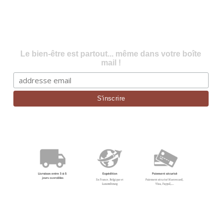
Le bien-être est partout... même dans votre boîte
mail !