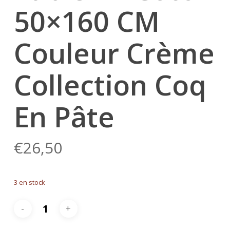
50×160 CM
Couleur Crème
Collection Coq
En Pâte
€
26,50
3 en stock