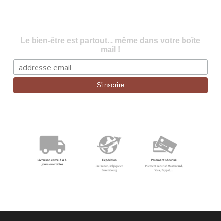
Le bien-être est partout... même dans votre boîte
mail !