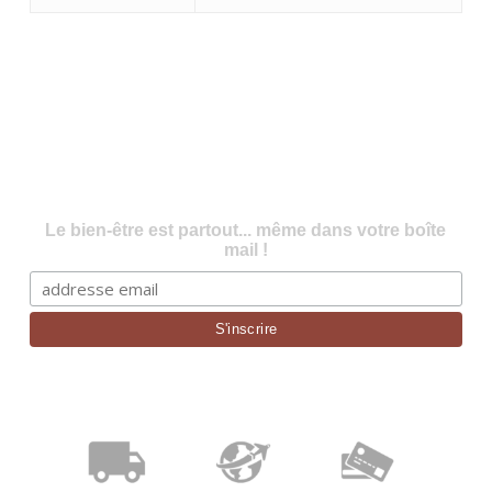
Le bien-être est partout... même dans votre boîte
mail !