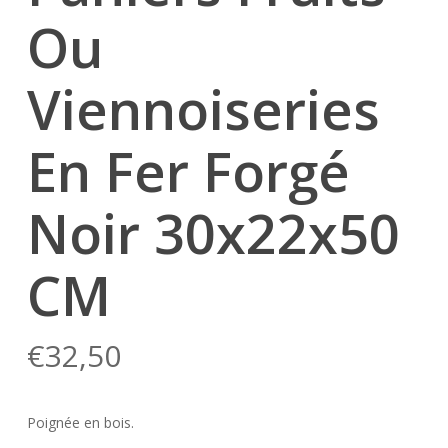
Ou
Viennoiseries
En Fer Forgé
Noir 30x22x50
CM
€
32,50
Poignée en bois.