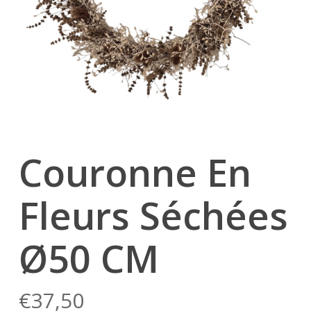
Couronne En
Fleurs Séchées
Ø50 CM
€
37,50