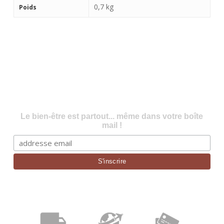
0,7 kg
Poids
Le bien-être est partout... même dans votre boîte
mail !