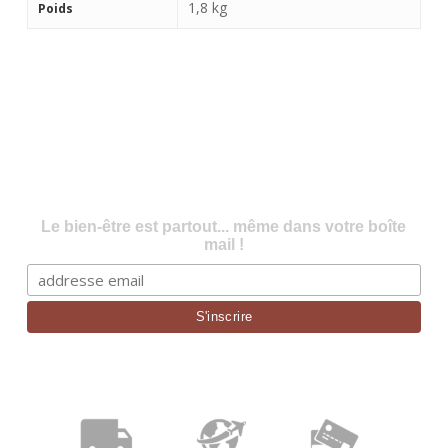
1,8 kg
Poids
Le bien-être est partout... même dans votre boîte
mail !