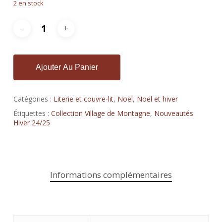
2 en stock
était :
est :
€179,00.
€119,00.
Ajouter Au Panier
Catégories :
Literie et couvre-lit
,
Noël
,
Noël et hiver
Étiquettes :
Collection Village de Montagne
,
Nouveautés
Hiver 24/25
Informations complémentaires