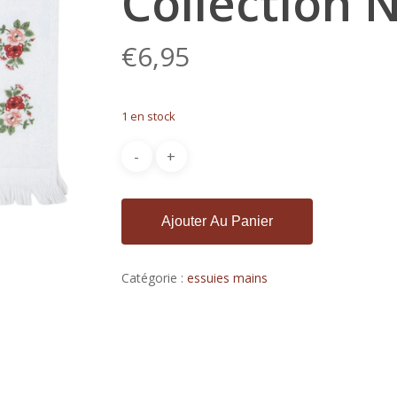
Collection 
€
6,95
1 en stock
Ajouter Au Panier
Catégorie :
essuies mains