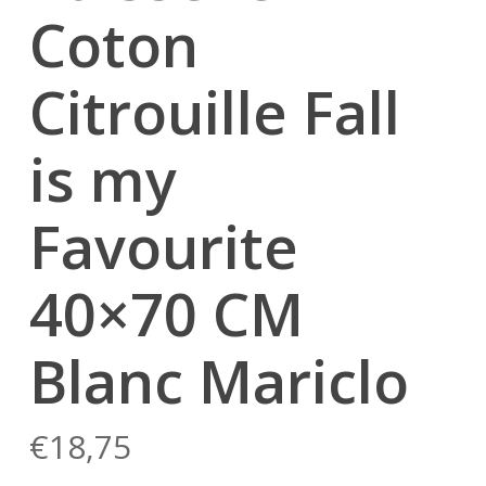
Coton
Citrouille Fall
is my
Favourite
40×70 CM
Blanc Mariclo
€
18,75