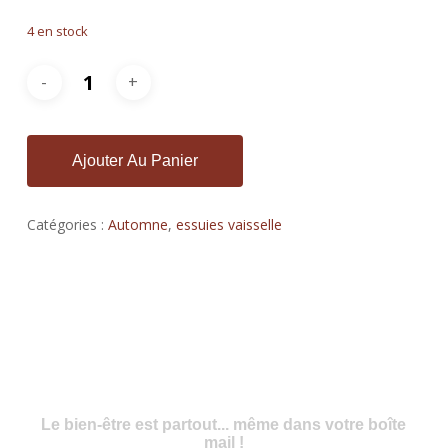
4 en stock
Ajouter Au Panier
Catégories :
Automne
,
essuies vaisselle
Le bien-être est partout... même dans votre boîte
mail !