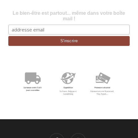
Le bien-être est partout... même dans votre boîte
mail !
facebook
instagram