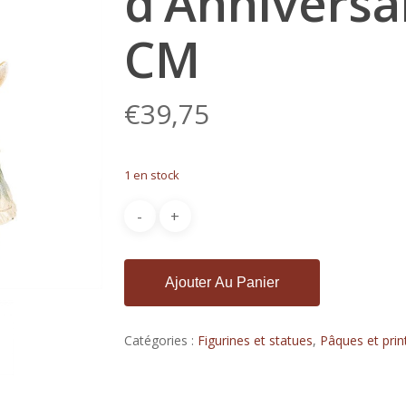
d’Anniversa
CM
€
39,75
1 en stock
Ajouter Au Panier
Catégories :
Figurines et statues
,
Pâques et pri