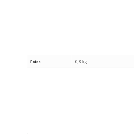
0,8 kg
Poids