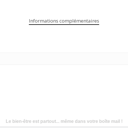
Informations complémentaires
Le bien-être est partout... même dans votre boîte mail !