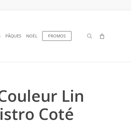
search
S
PÂQUES
NOËL
PROMOS
Couleur Lin
istro Coté