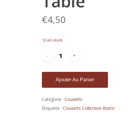
Table
€
4,50
12 en stock
Ajouter Au Panier
Catégorie :
Couverts
Étiquette :
Couverts Collection Bistro