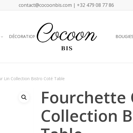
contact@cocoonbis.com | +32 479 08 77 86
DÉCORATION
BOUGIE
r Lin Collection Bistro Coté Table
Fourchette 
Collection B