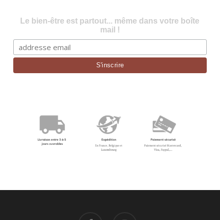
Le bien-être est partout... même dans votre boîte
mail !
facebook
instagram