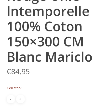
Intemporelle
100% Coton
150×300 CM
Blanc Mariclo
€
84,95
1 en stock