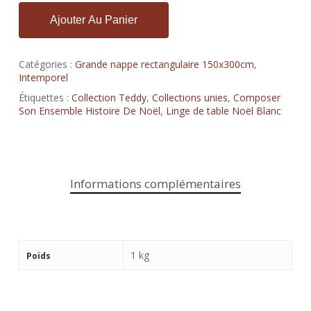
Ajouter Au Panier
Catégories :
Grande nappe rectangulaire 150x300cm
,
Intemporel
Étiquettes :
Collection Teddy
,
Collections unies
,
Composer
Son Ensemble Histoire De Noël
,
Linge de table Noël Blanc
Informations complémentaires
1 kg
Poids