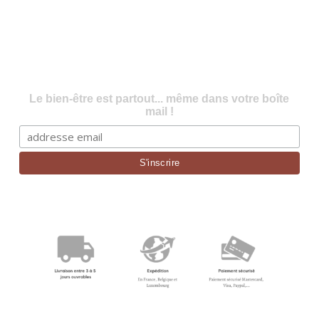
Le bien-être est partout... même dans votre boîte
mail !