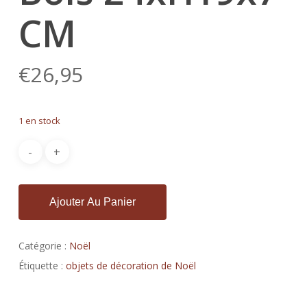
CM
€
26,95
1 en stock
Ajouter Au Panier
Catégorie :
Noël
Étiquette :
objets de décoration de Noël