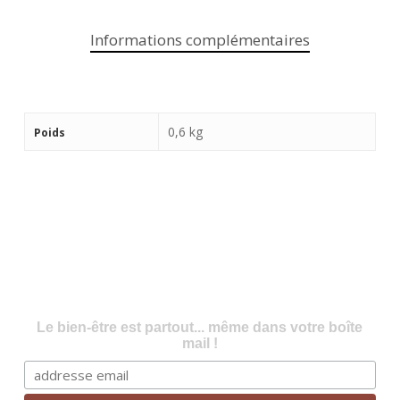
Informations complémentaires
0,6 kg
Poids
Le bien-être est partout... même dans votre boîte
mail !