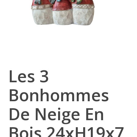
Les 3
Bonhommes
De Neige En
Bois 24xH19x7