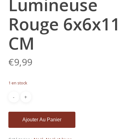
Lumineuse
Rouge 6x6x11
CM
€
9,99
1 en stock
Ajouter Au Panier