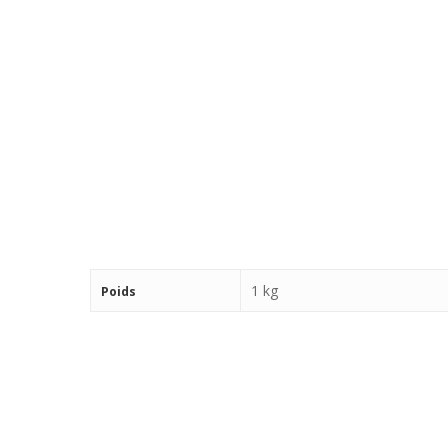
1 kg
Poids