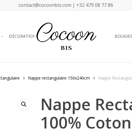
contact@cocoonbis.com | +32 479 08 77 86
DÉCORATION
BOUGIE
tangulaire
Nappe rectangulaire 150x240cm
Nappe Rectangula
Nappe Rect
100% Coton