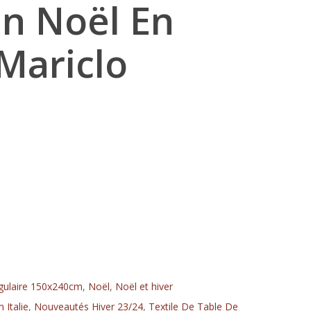
Un Noël En
 Mariclo
gulaire 150x240cm
,
Noël
,
Noël et hiver
Italie
,
Nouveautés Hiver 23/24
,
Textile De Table De