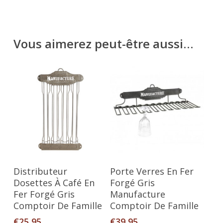
Vous aimerez peut-être aussi…
Ajouter Au Panier
Ajouter Au Panier
Distributeur
Porte Verres En Fer
Dosettes À Café En
Forgé Gris
Fer Forgé Gris
Manufacture
Comptoir De Famille
Comptoir De Famille
€
25,95
€
39,95