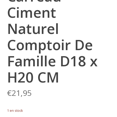
Ciment
Naturel
Comptoir De
Famille D18 x
H20 CM
€
21,95
1 en stock