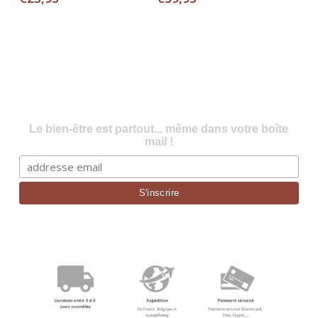
Le bien-être est partout... même dans votre boîte
mail !