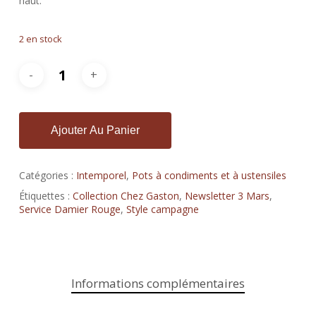
haut.
2 en stock
Ajouter Au Panier
Catégories :
Intemporel
,
Pots à condiments et à ustensiles
Étiquettes :
Collection Chez Gaston
,
Newsletter 3 Mars
,
Service Damier Rouge
,
Style campagne
Informations complémentaires