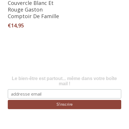
Couvercle Blanc Et
Rouge Gaston
Comptoir De Famille
€
14,95
Le bien-être est partout... même dans votre boîte
mail !