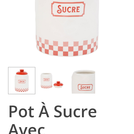
Pot À Sucre
Avec