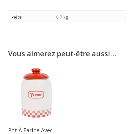
0,7 kg
Poids
Vous aimerez peut-être aussi…
Lire La Suite
Pot À Farine Avec