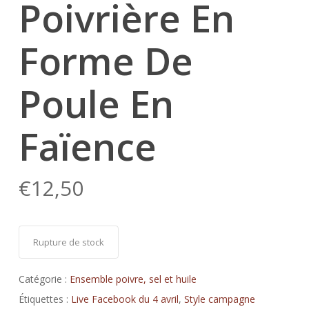
Poivrière En
Forme De
Poule En
Faïence
€
12,50
Rupture de stock
Catégorie :
Ensemble poivre, sel et huile
Étiquettes :
Live Facebook du 4 avril
,
Style campagne