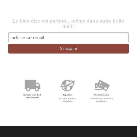
Le bien-être est partout... même dans votre boîte
mail !