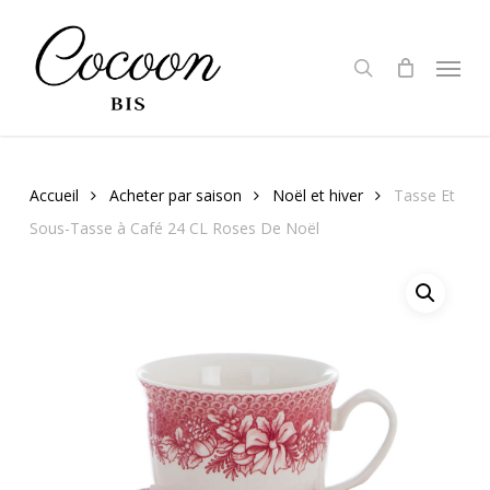
Skip
to
search
Menu
main
content
Accueil
Acheter par saison
Noël et hiver
Tasse Et
Sous-Tasse à Café 24 CL Roses De Noël