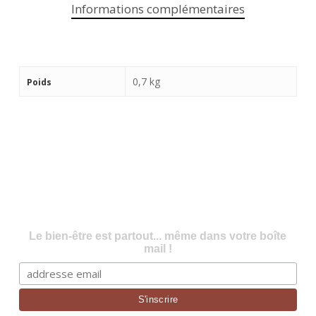
Informations complémentaires
0,7 kg
Poids
Le bien-être est partout... même dans votre boîte
mail !