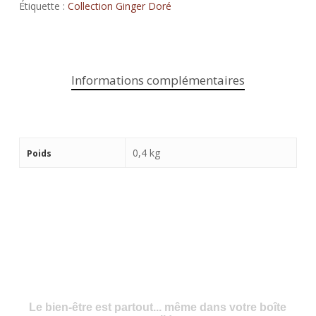
Étiquette :
Collection Ginger Doré
Informations complémentaires
0,4 kg
Poids
Le bien-être est partout... même dans votre boîte