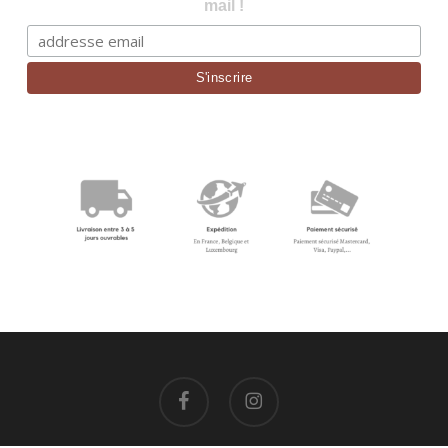
mail !
facebook
instagram