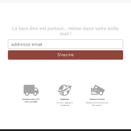
Le bien-être est partout... même dans votre boîte
mail !