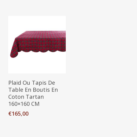
Ajouter Au Panier
Plaid Ou Tapis De
Table En Boutis En
Coton Tartan
160×160 CM
€
165,00