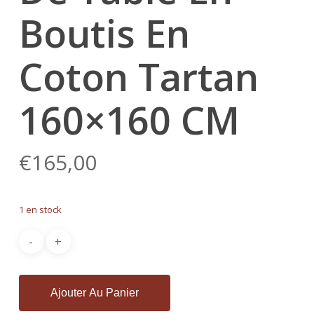
Boutis En
Coton Tartan
160×160 CM
€
165,00
1 en stock
Ajouter Au Panier