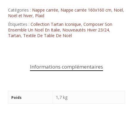
Catégories :
Nappe carrée
,
Nappe carrée 160x160 cm
,
Noël
,
Noël et hiver
,
Plaid
Étiquettes :
Collection Tartan Iconique
,
Composer Son
Ensemble Un Noël En Italie
,
Nouveautés Hiver 23/24
,
Tartan
,
Textile De Table De Noël
Informations complémentaires
1,7 kg
Poids