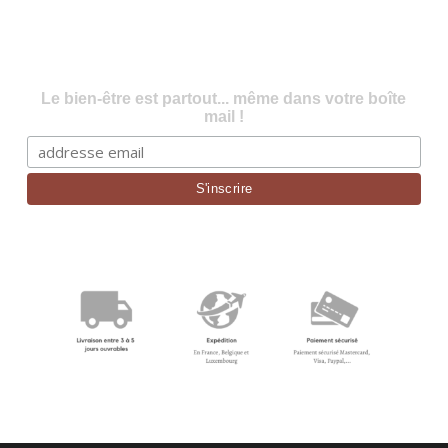
Le bien-être est partout... même dans votre boîte
mail !