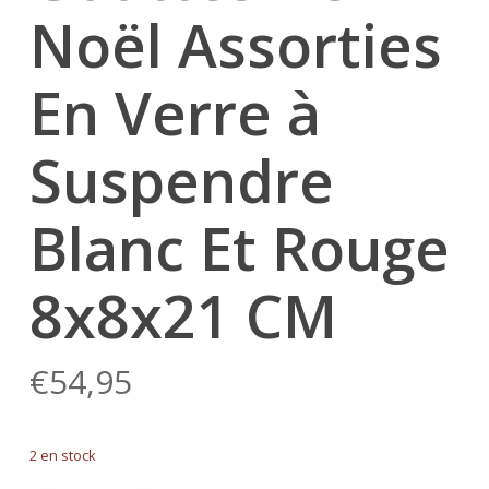
Noël Assorties
En Verre à
Suspendre
Blanc Et Rouge
8x8x21 CM
€
54,95
2 en stock