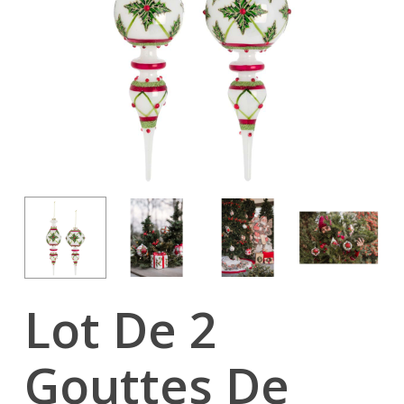
Lot De 2
Gouttes De