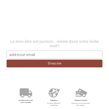
Le bien-être est partout... même dans votre boîte
mail !