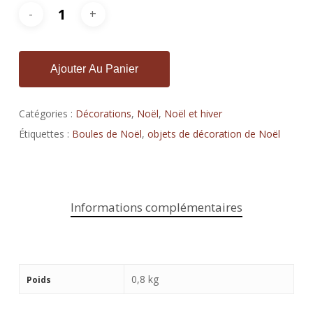
Ajouter Au Panier
Catégories :
Décorations
,
Noël
,
Noël et hiver
Étiquettes :
Boules de Noël
,
objets de décoration de Noël
Informations complémentaires
0,8 kg
Poids