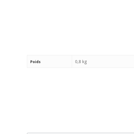
0,8 kg
Poids