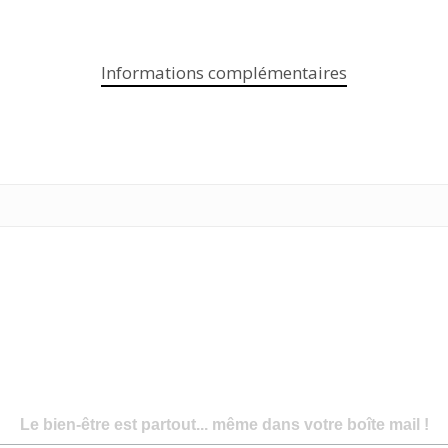
Informations complémentaires
Le bien-être est partout... même dans votre boîte mail !