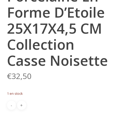
Forme D’Etoile
25X17X4,5 CM
Collection
Casse Noisette
€
32,50
1 en stock