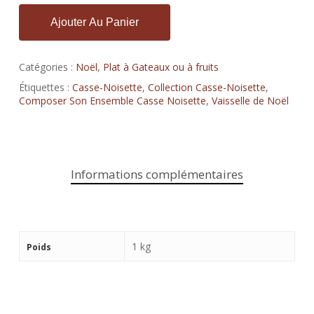
Ajouter Au Panier
Catégories :
Noël
,
Plat à Gateaux ou à fruits
Étiquettes :
Casse-Noisette
,
Collection Casse-Noisette
,
Composer Son Ensemble Casse Noisette
,
Vaisselle de Noël
Informations complémentaires
1 kg
Poids