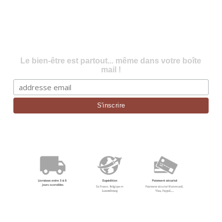
Le bien-être est partout... même dans votre boîte
mail !