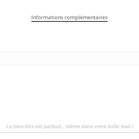
Informations complémentaires
Le bien-être est partout... même dans votre boîte mail !