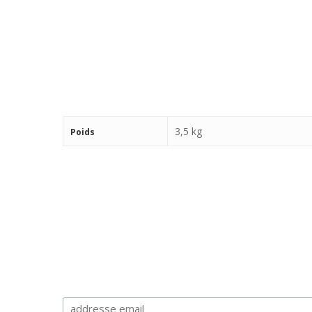
3,5 kg
Poids