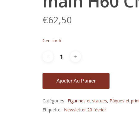
main H60 
€
62,50
2 en stock
Ajouter Au Panier
Catégories :
Figurines et statues
,
Pâques et pri
Étiquette :
Newsletter 20 février