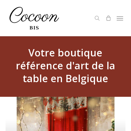
Skip
to
search
Menu
main
content
Votre boutique
référence d'art de la
table en Belgique