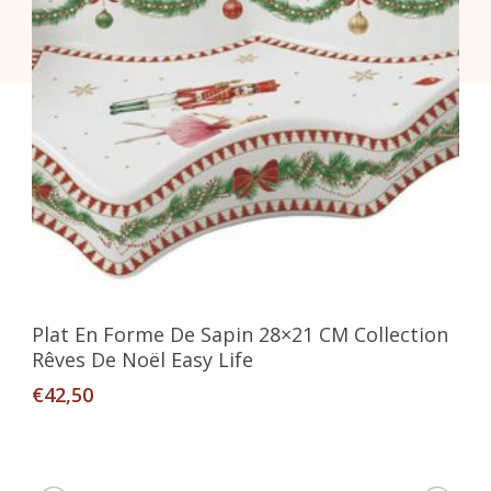
Ajouter Au Panier
Plat En Forme De Sapin 28×21 CM Collection
Rêves De Noël Easy Life
€
42,50