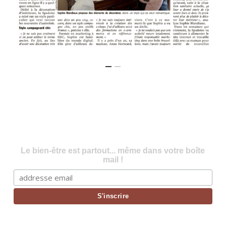
Le bien-être est partout... même dans votre boîte
mail !