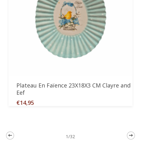
Ajouter Au Panier
Plateau En Faïence 23X18X3 CM Clayre and
Eef
€
14,95
1/32